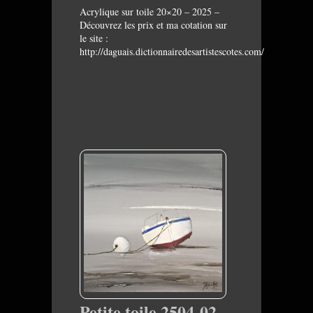
Acrylique sur toile 20×20 – 2025 –
Découvrez les prix et ma cotation sur
le site :
http://daguais.dictionnairedesartistescotes.com/
Petite toile 2504-02