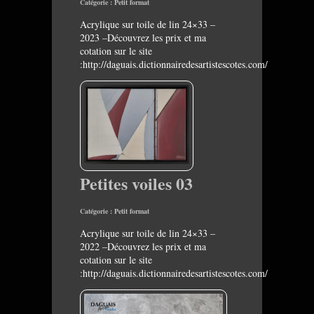
Catégorie :
Petit format
Acrylique sur toile de lin 24×33 –
2023 –Découvrez les prix et ma
cotation sur le site
:http://daguais.dictionnairedesartistescotes.com/
Petites voiles 03
Catégorie :
Petit format
Acrylique sur toile de lin 24×33 –
2022 –Découvrez les prix et ma
cotation sur le site
:http://daguais.dictionnairedesartistescotes.com/