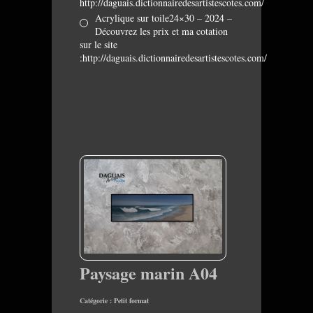
http://daguais.dictionnairedesartistescotes.com/
Acrylique sur toile24×30 – 2024 –
Découvrez les prix et ma cotation
sur le site
:http://daguais.dictionnairedesartistescotes.com/
Paysage marin A04
Catégorie :
Petit format