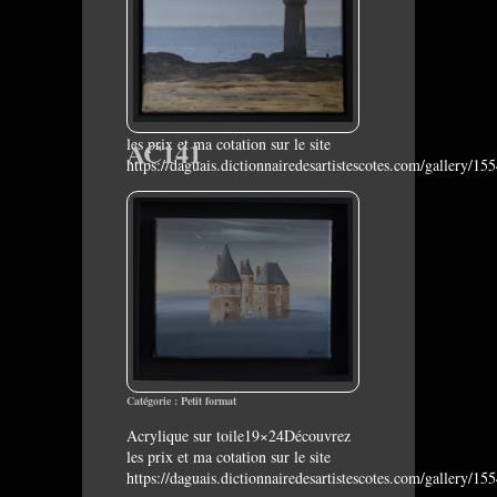
les prix et ma cotation sur le site
AC141
https://daguais.dictionnairedesartistescotes.com/gallery/15
Catégorie :
Petit format
Acrylique sur toile19×24Découvrez
les prix et ma cotation sur le site
https://daguais.dictionnairedesartistescotes.com/gallery/15