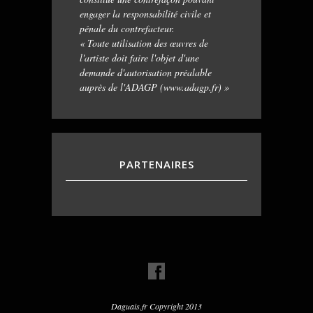
engager la responsabilité civile et
pénale du contrefacteur.
« Toute utilisation des œuvres de
l'artiste doit faire l'objet d'une
demande d'autorisation préalable
auprès de l'ADAGP (www.adagp.fr) »
PARTENAIRES
Daguais.fr Copyright 2013