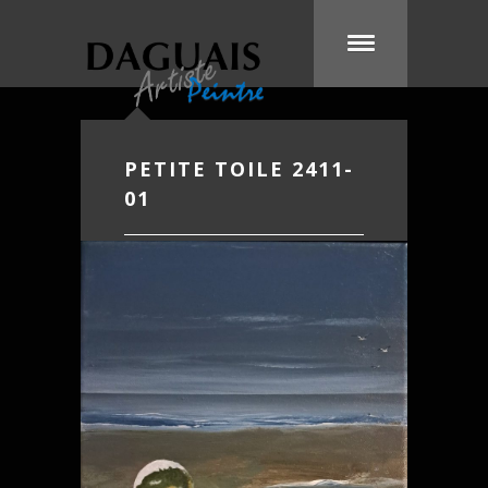
PETITE TOILE 2411-
01