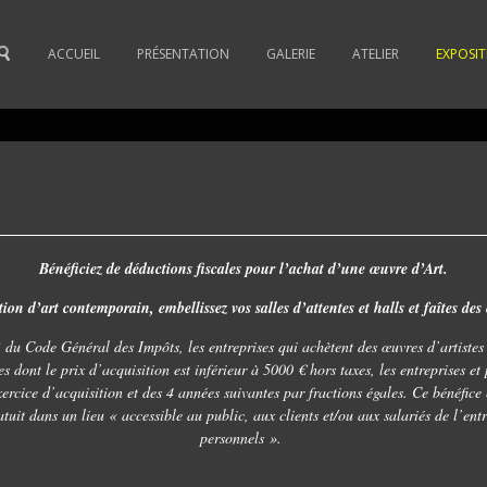
ACCUEIL
PRÉSENTATION
GALERIE
ATELIER
EXPOSI
Bénéficiez de déductions fiscales pour l’achat d’une œuvre d’Art.
ion d’art contemporain, embellissez vos salles d’attentes et halls et faîtes de
du Code Général des Impôts, les entreprises qui achètent des œuvres d’artistes 
s dont le prix d’acquisition est inférieur à 5000 € hors taxes, les entreprises et
xercice d’acquisition et des 4 années suivantes par fractions égales. Ce bénéfice
atuit dans un lieu « accessible au public, aux clients et/ou aux salariés de l’ent
personnels ».