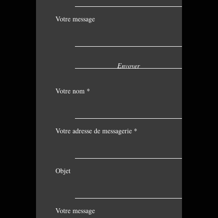
Votre message
Votre nom *
Votre adresse de messagerie *
Objet
Votre message