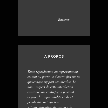
A PROPOS
Toute reproduction ou représentation,
en tout ou partie, à d'autres fins sur un
quelconque support est interdite. Le
non - respect de cette interdiction
constitue une contrefaçon pouvant
engager la responsabilité civile et
pénale du contrefacteur.
« Toute utilisation des œuvres de