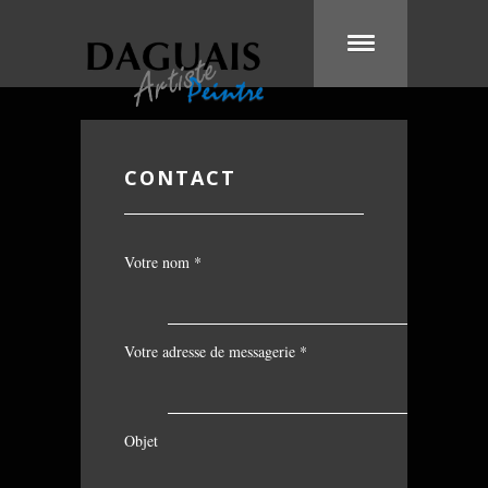
CONTACT
Votre nom *
Votre adresse de messagerie *
Objet