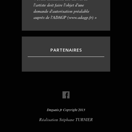
l'artiste doit faire l'objet d'une
demande d'autorisation préalable
auprès de l'ADAGP (www.adagp.fr) »
PARTENAIRES
Daguais.fr Copyright 2013
Réalisation Stéphane TURNIER