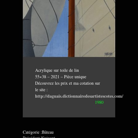
Acrylique sur toile de lin
55×38 – 2021 – Pièce unique
Découvrez les prix et ma cotation sur
le site :
http://daguais.dictionnairedesartistescotes.com/
1980
Catégorie :Bâteau
Précédent
|
Suivant