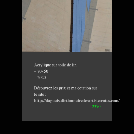
Acrylique sur toile de lin
– 70×50
– 2020
Découvrez les prix et ma cotation sur
le site :
http://daguais.dictionnairedesartistescotes.com/
2370