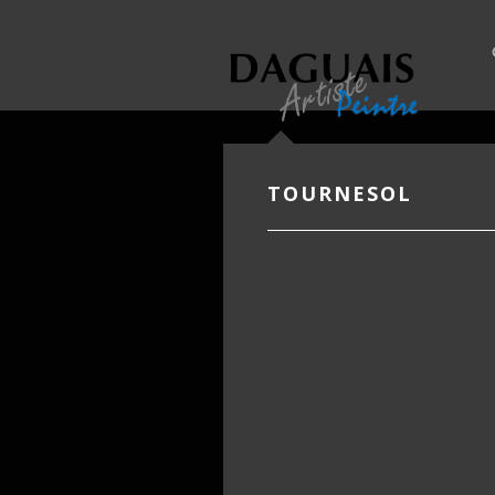
TOURNESOL